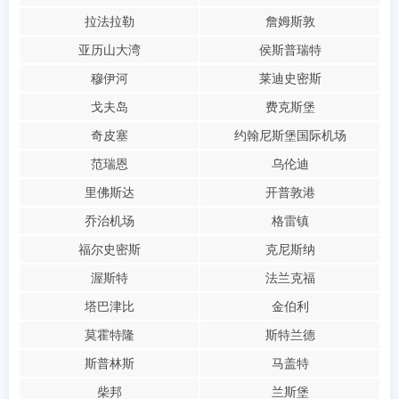
拉法拉勒
詹姆斯敦
亚历山大湾
侯斯普瑞特
穆伊河
莱迪史密斯
戈夫岛
费克斯堡
奇皮塞
约翰尼斯堡国际机场
范瑞恩
乌伦迪
里佛斯达
开普敦港
乔治机场
格雷镇
福尔史密斯
克尼斯纳
渥斯特
法兰克福
塔巴津比
金伯利
莫霍特隆
斯特兰德
斯普林斯
马盖特
柴邦
兰斯堡