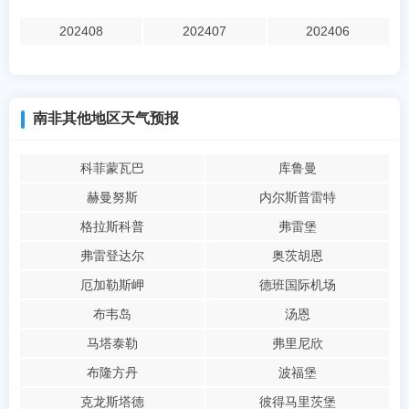
202408
202407
202406
南非其他地区天气预报
科菲蒙瓦巴
库鲁曼
赫曼努斯
内尔斯普雷特
格拉斯科普
弗雷堡
弗雷登达尔
奥茨胡恩
厄加勒斯岬
德班国际机场
布韦岛
汤恩
马塔泰勒
弗里尼欣
布隆方丹
波福堡
克龙斯塔德
彼得马里茨堡