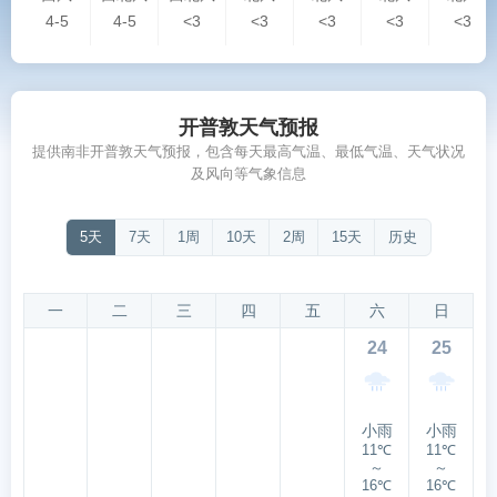
4-5
4-5
<3
<3
<3
<3
<3
开普敦天气预报
提供南非开普敦天气预报，包含每天最高气温、最低气温、天气状况
及风向等气象信息
5天
7天
1周
10天
2周
15天
历史
一
二
三
四
五
六
日
24
25
小雨
小雨
11℃
11℃
～
～
16℃
16℃