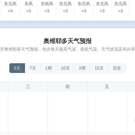
东北风
东风
东南风
东北风
东北风
东北风
东北风
<3
<3
<3
<3
<3
<3
<3
奥维耶多天气预报
牙奥维耶多天气预报，包含每天最高气温、最低气温、天气状况及风向等
5天
7天
1周
10天
2周
15天
历史
三
四
五