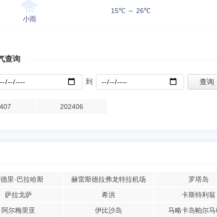
15℃ ～ 26℃
小雨
气查询
到
407
202406
德里·巴拉哈斯
赫雷斯德拉弗龙特拉机场
罗塔岛
萨拉戈萨
希洪
卡斯特利翁
阿尔梅里亚
伊比沙岛
马略卡岛帕尔马