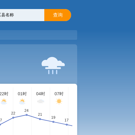
查询
22时
01时
04时
07时
10时
13时
16时
19