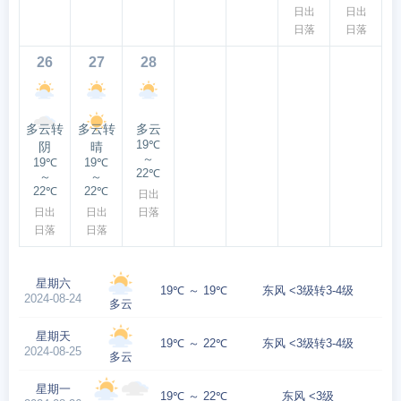
日出
日出
日落
日落
26
27
28
多云转
多云转
多云
19℃
阴
晴
～
19℃
19℃
22℃
～
～
22℃
22℃
日出
日出
日出
日落
日落
日落
星期六
19℃ ～ 19℃
东风 <3级转3-4级
2024-08-24
多云
星期天
19℃ ～ 22℃
东风 <3级转3-4级
2024-08-25
多云
星期一
19℃ ～ 22℃
东风 <3级