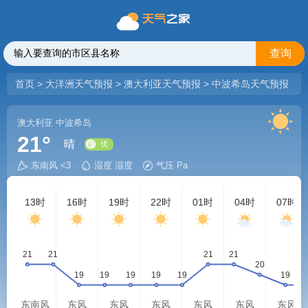
查询
首页
>
大洋洲天气预报
>
澳大利亚天气预报
>
中波希岛天气预报
澳大利亚
中波希岛
21°
晴
东南风 <3
湿度 湿度
气压 Pa
优
13时
16时
19时
22时
01时
04时
07时
东南风
东风
东风
东风
东风
东风
东风