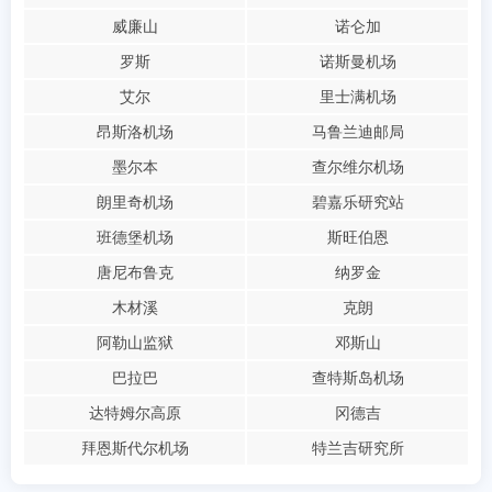
威廉山
诺仑加
罗斯
诺斯曼机场
艾尔
里士满机场
昂斯洛机场
马鲁兰迪邮局
墨尔本
查尔维尔机场
朗里奇机场
碧嘉乐研究站
班德堡机场
斯旺伯恩
唐尼布鲁克
纳罗金
木材溪
克朗
阿勒山监狱
邓斯山
巴拉巴
查特斯岛机场
达特姆尔高原
冈德吉
拜恩斯代尔机场
特兰吉研究所