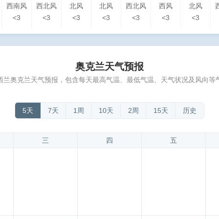
西南风
西北风
北风
北风
西北风
西风
北风
<3
<3
<3
<3
<3
<3
<3
奥克兰天气预报
西兰奥克兰天气预报，包含每天最高气温、最低气温、天气状况及风向等
5天
7天
1周
10天
2周
15天
历史
三
四
五