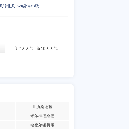
风转北风 3-4级转<3级
近7天天气
近10天天气
亚历桑德拉
米尔福德桑德
哈密尔顿机场