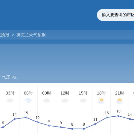
气预报
>
奥克兰天气预报
气压 Pa
03时
06时
09时
12时
15时
18时
21时