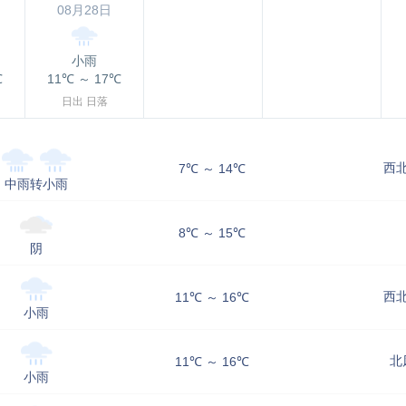
08月28日
小雨
℃
11℃
～
17℃
日出
日落
西北
7℃ ～ 14℃
中雨转小雨
8℃ ～ 15℃
阴
西北
11℃ ～ 16℃
小雨
北
11℃ ～ 16℃
小雨