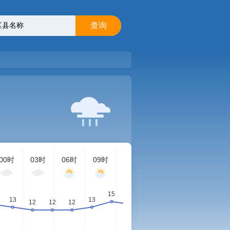
查询
00时
03时
06时
09时
12时
15时
18时
21