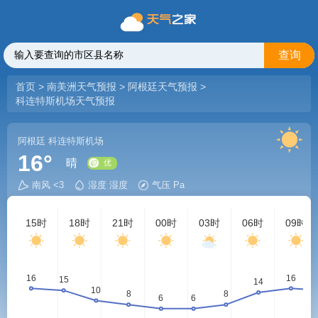
查询
首页
>
南美洲天气预报
>
阿根廷天气预报
>
科连特斯机场天气预报
阿根廷
科连特斯机场
16°
晴
南风 <3
湿度 湿度
气压 Pa
优
15时
18时
21时
00时
03时
06时
09时