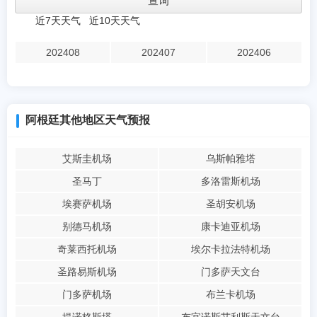
近7天天气
近10天天气
202408
202407
202406
阿根廷其他地区天气预报
艾斯圭机场
乌斯帕雅塔
圣马丁
多洛雷斯机场
埃赛萨机场
圣胡安机场
别德马机场
康卡迪亚机场
奇莱西托机场
埃尔卡拉法特机场
圣路易斯机场
门多萨天文台
门多萨机场
布兰卡机场