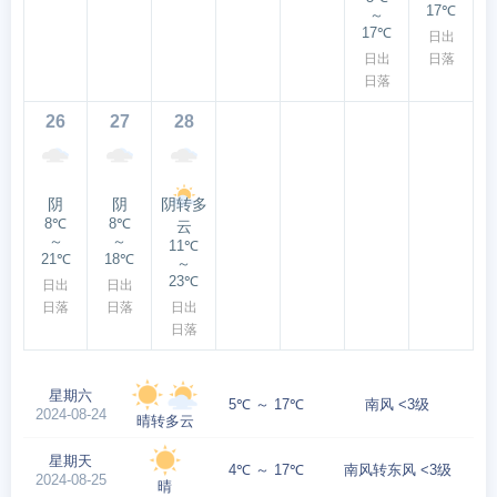
17℃
～
17℃
日出
日出
日落
日落
26
27
28
阴
阴
阴转多
8℃
8℃
云
～
～
11℃
21℃
18℃
～
23℃
日出
日出
日落
日落
日出
日落
星期六
5℃ ～ 17℃
南风 <3级
2024-08-24
晴转多云
星期天
4℃ ～ 17℃
南风转东风 <3级
2024-08-25
晴