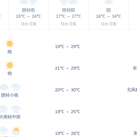
阴转雨
雨转阴
阴
℃
15℃
～
24℃
17℃
～
27℃
16℃
～
34℃
日出
日落
日出
日落
日出
日落
19℃ ～ 29℃
晴
东
21℃ ～ 29℃
晴
北风
20℃ ～ 30℃
阴转小雨
18℃ ～ 25℃
大雨转中雨
东
19℃ ～ 26℃