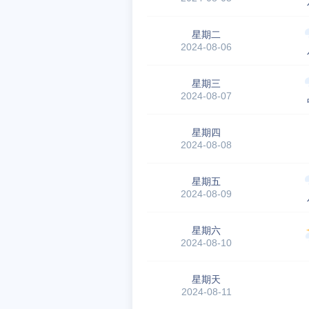
星期二
2024-08-06
星期三
2024-08-07
星期四
2024-08-08
星期五
2024-08-09
星期六
2024-08-10
星期天
2024-08-11