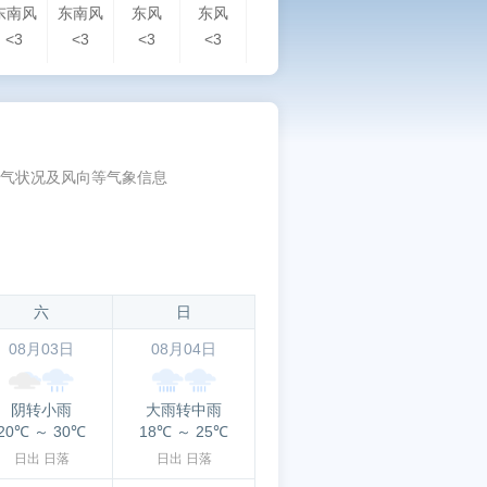
东南风
东南风
东风
东风
东风
东风
东南风
东
<3
<3
<3
<3
<3
<3
<3
<3
气状况及风向等气象信息
六
日
08月03日
08月04日
阴转小雨
大雨转中雨
20℃
～
30℃
18℃
～
25℃
日出
日落
日出
日落