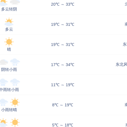
20℃ ～ 33℃
多云转阴
19℃ ～ 31℃
多云
东
19℃ ～ 31℃
晴
东北风
17℃ ～ 34℃
阴转小雨
11℃ ～ 19℃
中雨转小雨
8℃ ～ 19℃
小雨转晴
5℃ ～ 18℃