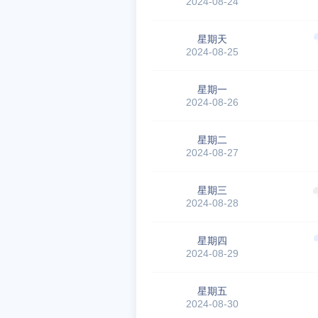
2024-08-24
星期天
2024-08-25
星期一
2024-08-26
星期二
2024-08-27
星期三
2024-08-28
星期四
2024-08-29
星期五
2024-08-30