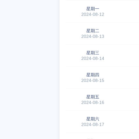
星期一
2024-08-12
星期二
2024-08-13
星期三
2024-08-14
星期四
2024-08-15
星期五
2024-08-16
星期六
2024-08-17