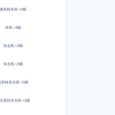
南风转东风 <3级
东风 <3级
东北风 <3级
东北风 <3级
北风转东北风 <3级
北风转东北风 <3级