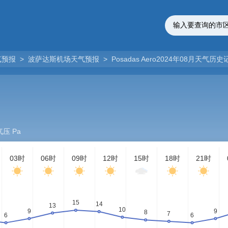
气预报
>
波萨达斯机场天气预报
>
Posadas Aero2024年08月天气历史
气压 Pa
03时
06时
09时
12时
15时
18时
21时