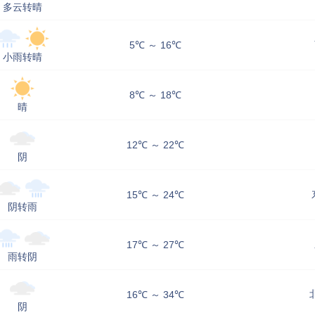
多云转晴
5℃ ～ 16℃
小雨转晴
8℃ ～ 18℃
晴
12℃ ～ 22℃
阴
15℃ ～ 24℃
阴转雨
17℃ ～ 27℃
雨转阴
16℃ ～ 34℃
阴