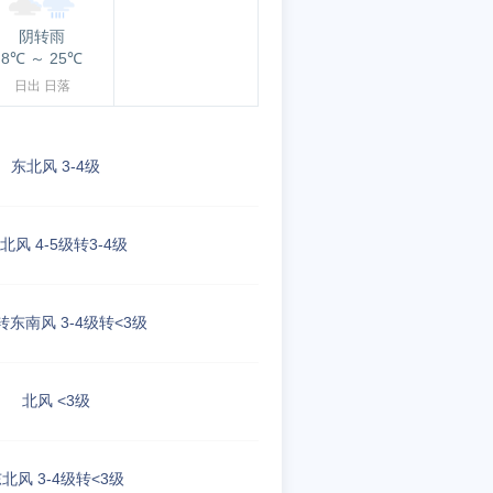
阴转雨
8℃
～
25℃
日出
日落
东北风 3-4级
北风 4-5级转3-4级
转东南风 3-4级转<3级
北风 <3级
北风 3-4级转<3级