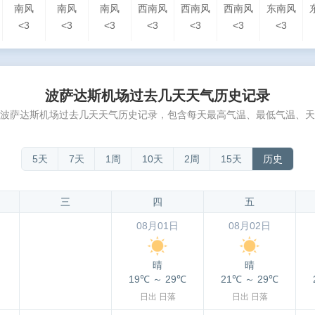
南风
南风
南风
西南风
西南风
西南风
东南风
<3
<3
<3
<3
<3
<3
<3
波萨达斯机场过去几天天气历史记录
波萨达斯机场过去几天天气历史记录，包含每天最高气温、最低气温、天
5天
7天
1周
10天
2周
15天
历史
三
四
五
08月01日
08月02日
晴
晴
19℃
～
29℃
21℃
～
29℃
日出
日落
日出
日落