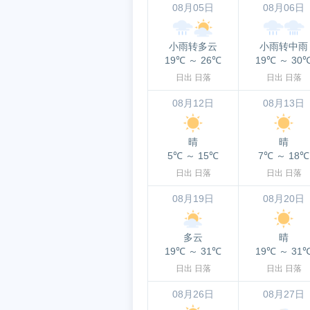
08月05日
08月06日
小雨转多云
小雨转中雨
19℃
～
26℃
19℃
～
30
日出
日落
日出
日落
08月12日
08月13日
晴
晴
5℃
～
15℃
7℃
～
18℃
日出
日落
日出
日落
08月19日
08月20日
多云
晴
19℃
～
31℃
19℃
～
31
日出
日落
日出
日落
08月26日
08月27日